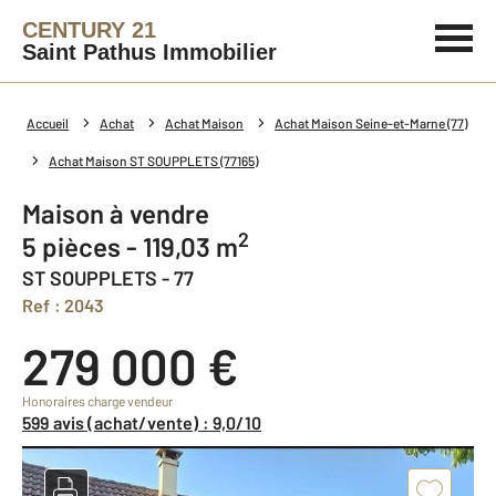
CENTURY 21
Saint Pathus Immobilier
Accueil
Achat
Achat Maison
Achat Maison Seine-et-Marne (77)
Achat Maison ST SOUPPLETS (77165)
Maison à vendre
2
5 pièces - 119,03 m
ST SOUPPLETS - 77
Ref : 2043
279 000 €
Honoraires charge vendeur
599 avis (achat/vente) : 9,0/10