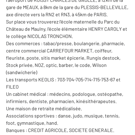
gare de MEAUX, à 8km de la gare du PLESSIS-BELLEVILLE,
axe directe vers la RN2 et RN3, à 45km de PARIS.
Sur place vous trouverez l'école maternelle du Parc du
Château de Maulny, l'école élémentaire HENRY CAROLY et
le collège NICOLAS TRONCHON.
Des commerces : tabac/presse, boulangerie, pharmacie,
centre commercial CARREFOUR MARKET, coiffeur,
fleuriste, poste, sitis market épicerie, Rungis destock,
Stock privée, NOZ, optic, barber, le code, Wilson
(sandwicherie)
Les transports KEOLIS : 703-704-705-714-715-753-67 et
FILEO
Un cabinet médical : médecins, podologue, ostéopathe,
infirmiers, dentiste, pharmacien, kinésithérapeutes.
Une maison de retraite médicalisée.
Associations sportives : danse, judo, musique, tennis,
foot, gymnastique, hand.
Banques : CREDIT AGRICOLE, SOCIETE GENERALE.