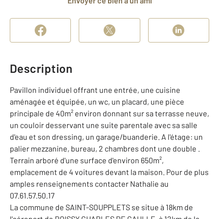
Envoyer ce bien à un ami
Description
Pavillon individuel offrant une entrée, une cuisine
aménagée et équipée, un wc, un placard, une pièce
principale de 40m² environ donnant sur sa terrasse neuve,
un couloir desservant une suite parentale avec sa salle
d'eau et son dressing, un garage/buanderie. A l'étage: un
palier mezzanine, bureau, 2 chambres dont une double .
Terrain arboré d'une surface d'environ 650m²,
emplacement de 4 voitures devant la maison. Pour de plus
amples renseignements contacter Nathalie au
07.61.57.50.17
La commune de SAINT-SOUPPLETS se situe à 18km de
l'aéroport de ROISSY CHARLES DE GAULLE, à 12km de la