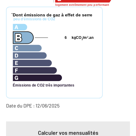
logement extrêmement peu performant
Dont émissions de gaz à effet de serre
*
peu d'émissions de CO2
6
kgCO
/m
.an
2
2
Émissions de CO2 très importantes
Date du DPE : 12/06/2025
Calculer vos mensualités