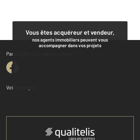
Vous êtes acquéreur et vendeur,
nos agents immobiliers peuvent vous
accompagner dans vos projets
Parlons de vous, parlons biens
Contacter l'agence
Demander une estimation
Votre compte :
Accéder à mon compte