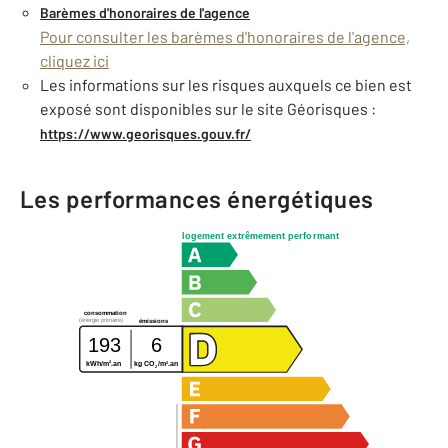
Barèmes d'honoraires de l'agence
Pour consulter les barèmes d'honoraires de l'agence,
cliquez ici
Les informations sur les risques auxquels ce bien est
exposé sont disponibles sur le site Géorisques :
https://www.georisques.gouv.fr/
Les performances énergétiques
logement extrêmement performant
consommation
(énergie primaire)
émissions
193
6
2
2
kWh/m
.an
kg CO
/m
.an
2